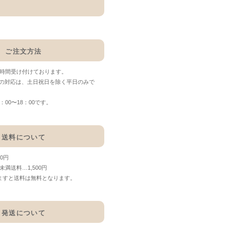
ご注文方法
4時間受け付けております。
の対応は、土日祝日を除く平日のみで
00〜18：00です。
送料について
00円
0円未満送料…1,500円
なりますと送料は無料となります。
発送について