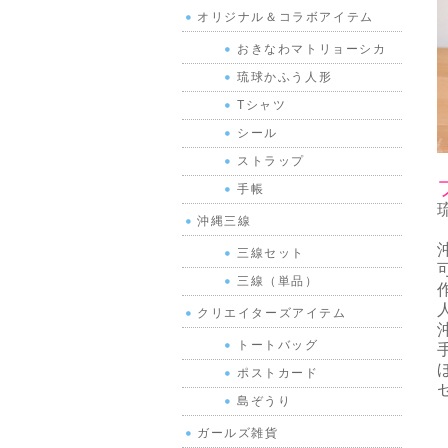
オリジナル＆コラボアイテム
おきなわマトリョーシカ
琉球かふう人形
Tシャツ
シール
ストラップ
手帳
沖縄三線
三線セット
三線（単品）
クリエイターズアイテム
トートバッグ
ポストカード
島ぞうり
ガールズ雑貨