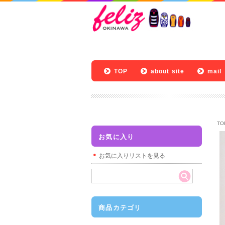
TOP
about site
mail
TO
お気に入り
お気に入りリストを見る
商品カテゴリ