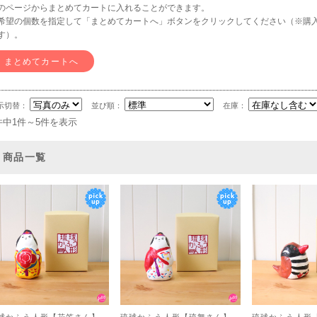
のページからまとめてカートに入れることができます。
希望の個数を指定して「まとめてカートへ」ボタンをクリックしてください（※購
す）。
示切替：
並び順：
在庫：
件中1件～5件を表示
商品一覧