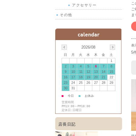
こ
アクセサリー
ご
その他
ま
表
2026/08
5
日
月
火
水
木
金
土
1
2
3
4
5
6
7
8
9
10
11
12
13
14
15
16
17
18
19
20
21
22
23
24
25
26
27
28
29
30
31
■
今日
■
お休み
営業時間
PM13:00～PM18:00
定休日:日曜日
店長日記