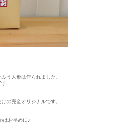
かふう人形は作られました。
です。
だけの完全オリジナルです。
求めはお早めに♪