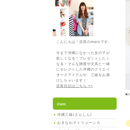
こんにちは！店長のmaroです。
今まで沖縄になかった女の子が
欲しくなる！プレゼントしたく
なる！そんな雑貨や文具と一緒
にセレクトした沖縄のクリエイ
ターズアイテムや、三線をお届
けしちゃいます！
店長日記はこちら >>
■
item
沖縄三線(さんしん)
おきなわマトリョーシカ