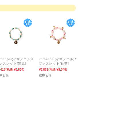
mmanoel(イマノエル)/
immanoel(イマノエル)/
レスレット[達成]
ブレスレット[仕事]
,417
(税抜 ¥5,834)
¥5,882
(税抜 ¥5,348)
庫切れ
在庫切れ