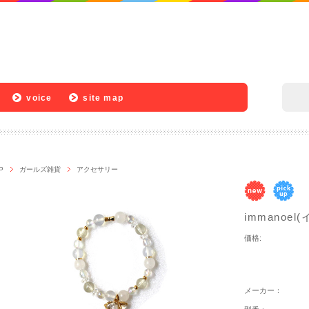
voice
site map
P
ガールズ雑貨
アクセサリー
immanoe
価格:
メーカー：