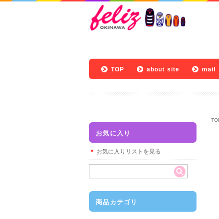
TOP
about site
mail
TO
お気に入り
お気に入りリストを見る
商品カテゴリ