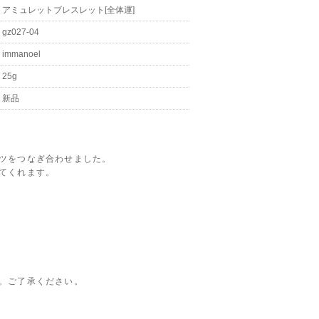
アミュレットブレスレット[全体運]
gz027-04
immanoel
25g
新品
ツをつなぎ合わせました。
てくれます。
。ご了承ください。