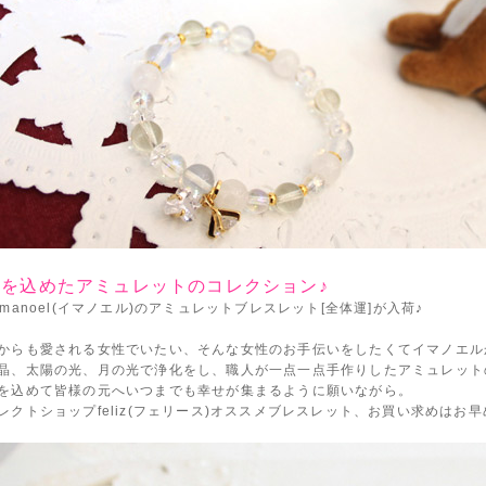
心を込めたアミュレットのコレクション♪
mmanoel(イマノエル)のアミュレットブレスレット[全体運]が入荷♪
からも愛される女性でいたい、そんな女性のお手伝いをしたくてイマノエル
晶、太陽の光、月の光で浄化をし、職人が一点一点手作りしたアミュレット
を込めて皆様の元へいつまでも幸せが集まるように願いながら。
レクトショップfeliz(フェリース)オススメブレスレット、お買い求めはお早