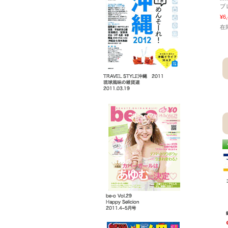
ブ
¥6
在