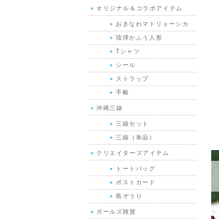
オリジナル＆コラボアイテム
おきなわマトリョーシカ
琉球かふう人形
Tシャツ
シール
ストラップ
手帳
沖縄三線
三線セット
三線（単品）
クリエイターズアイテム
トートバッグ
ポストカード
島ぞうり
ガールズ雑貨