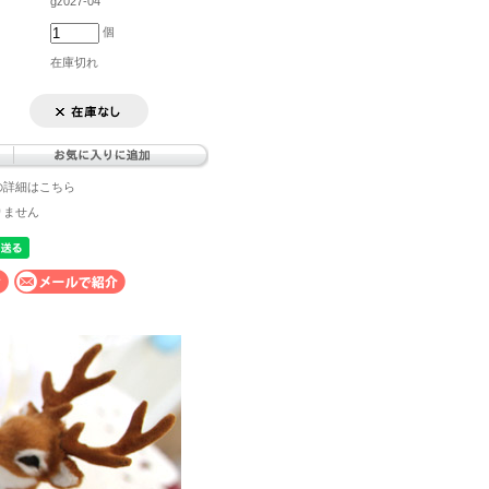
gz027-04
個
在庫切れ
の詳細はこちら
りません