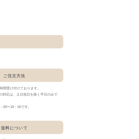
ご注文方法
4時間受け付けております。
の対応は、土日祝日を除く平日のみで
00〜18：00です。
送料について