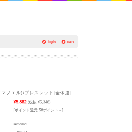
login
cart
l(イマノエル)/ブレスレット[全体運]
¥5,882
(税抜 ¥5,348)
[ポイント還元 58ポイント～]
immanoel