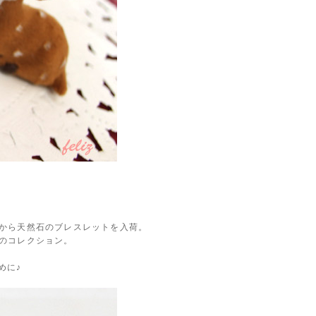
から天然石のブレスレットを入荷。
のコレクション。
めに♪