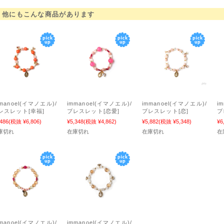
他にもこんな商品があります
mmanoel(イマノエル)/
immanoel(イマノエル)/
immanoel(イマノエル)/
i
レスレット[幸福]
ブレスレット[恋愛]
ブレスレット[恋]
ブ
,486
(税抜 ¥6,806)
¥5,348
(税抜 ¥4,862)
¥5,882
(税抜 ¥5,348)
¥6
庫切れ
在庫切れ
在庫切れ
在
mmanoel(イマノエル)/
immanoel(イマノエル)/