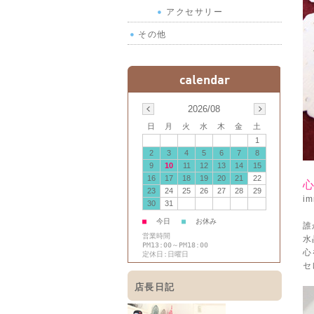
アクセサリー
その他
2026/08
日
月
火
水
木
金
土
1
2
3
4
5
6
7
8
9
10
11
12
13
14
15
16
17
18
19
20
21
22
23
24
25
26
27
28
29
i
30
31
■
今日
■
お休み
誰
営業時間
水
PM13:00～PM18:00
心
定休日:日曜日
セ
店長日記