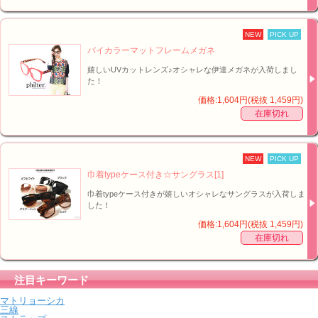
NEW
PICK UP
バイカラーマットフレームメガネ
嬉しいUVカットレンズ♪オシャレな伊達メガネが入荷しまし
た！
価格:1,604円(税抜 1,459円)
在庫切れ
NEW
PICK UP
巾着typeケース付き☆サングラス[1]
巾着typeケース付きが嬉しいオシャレなサングラスが入荷しま
した！
価格:1,604円(税抜 1,459円)
在庫切れ
■巾着typeケース付き☆サングラス[2]【イメージ】↑
注目キーワード
マトリョーシカ
三線