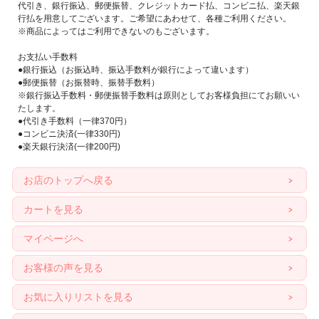
代引き、銀行振込、郵便振替、クレジットカード払、コンビニ払、楽天銀
行払を用意してございます。ご希望にあわせて、各種ご利用ください。
※商品によってはご利用できないのもございます。
お支払い手数料
●銀行振込（お振込時、振込手数料が銀行によって違います）
●郵便振替（お振替時、振替手数料）
※銀行振込手数料・郵便振替手数料は原則としてお客様負担にてお願いい
たします。
●代引き手数料（一律370円）
●コンビニ決済(一律330円)
●楽天銀行決済(一律200円)
お店のトップへ戻る
カートを見る
マイページへ
お客様の声を見る
お気に入りリストを見る