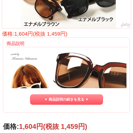
価格:1,604円(税抜 1,459円)
商品説明
▼ 商品説明の続きを見る ▼
価格:
1,604円
(税抜 1,459円)