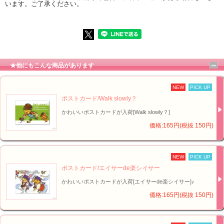
います。ご了承ください。
★他にもこんな商品があります
NEW
PICK UP
ポストカード/Walk slowly？
かわいいポストカードが入荷[Walk slowly？]
価格:165円(税抜 150円)
NEW
PICK UP
ポストカード/エイサーde楽シイサー
かわいいポストカードが入荷[エイサーde楽シイサー]♪
価格:165円(税抜 150円)