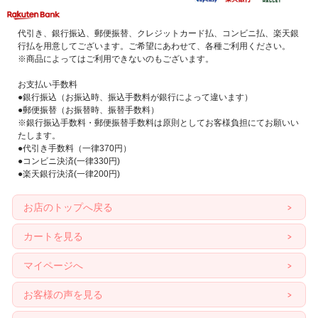
代引き、銀行振込、郵便振替、クレジットカード払、コンビニ払、楽天銀
行払を用意してございます。ご希望にあわせて、各種ご利用ください。
※商品によってはご利用できないのもございます。
お支払い手数料
●銀行振込（お振込時、振込手数料が銀行によって違います）
●郵便振替（お振替時、振替手数料）
※銀行振込手数料・郵便振替手数料は原則としてお客様負担にてお願いい
たします。
●代引き手数料（一律370円）
●コンビニ決済(一律330円)
●楽天銀行決済(一律200円)
お店のトップへ戻る
カートを見る
マイページへ
お客様の声を見る