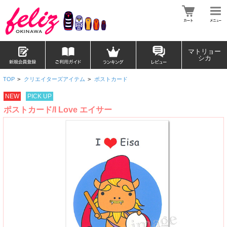
マトリョー
シカ
TOP
>
クリエイターズアイテム
>
ポストカード
NEW
PICK UP
ポストカード/I Love エイサー