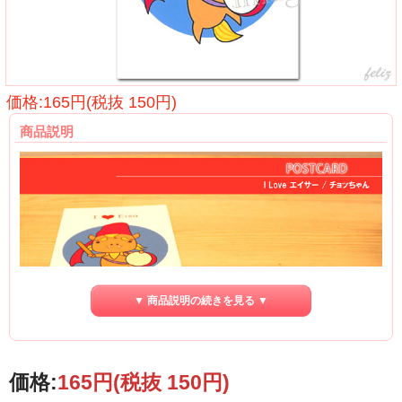
価格:165円(税抜 150円)
商品説明
▼ 商品説明の続きを見る ▼
I Love エイサー
かわいいポストカードが入荷♪
価格:
165円
(税抜 150円)
眺めているだけで癒されそうなポストカードを入荷しました♪
デザインは、沖縄で活動するイラストレーター“たいらきょうこ”ことチョッちゃ