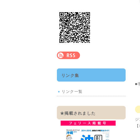
リンク集
■
リンク一覧
★掲載されました
ジ
【