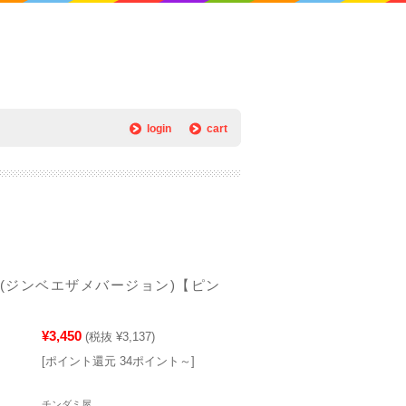
login
cart
](ジンベエザメバージョン)【ピン
¥3,450
(税抜 ¥3,137)
[ポイント還元 34ポイント～]
チンダミ屋