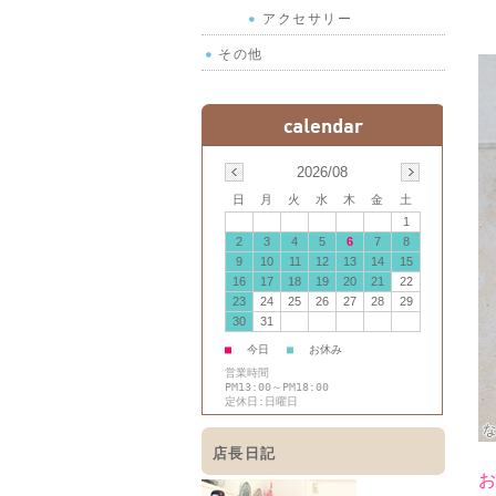
アクセサリー
その他
2026/08
日
月
火
水
木
金
土
1
2
3
4
5
6
7
8
9
10
11
12
13
14
15
16
17
18
19
20
21
22
23
24
25
26
27
28
29
30
31
■
今日
■
お休み
営業時間
PM13:00～PM18:00
定休日:日曜日
店長日記