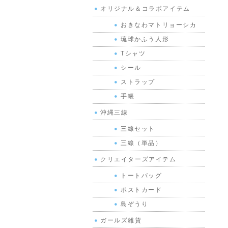
オリジナル＆コラボアイテム
おきなわマトリョーシカ
琉球かふう人形
Tシャツ
シール
ストラップ
手帳
沖縄三線
三線セット
三線（単品）
クリエイターズアイテム
トートバッグ
ポストカード
島ぞうり
ガールズ雑貨