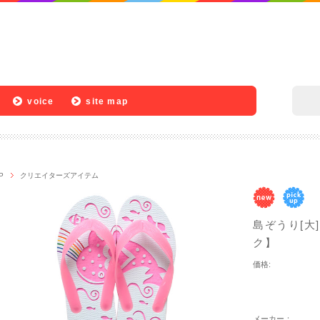
voice
site map
P
クリエイターズアイテム
島ぞうり[大
ク】
価格:
メーカー：