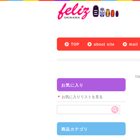
TOP
about site
mail
TO
お気に入り
お気に入りリストを見る
商品カテゴリ