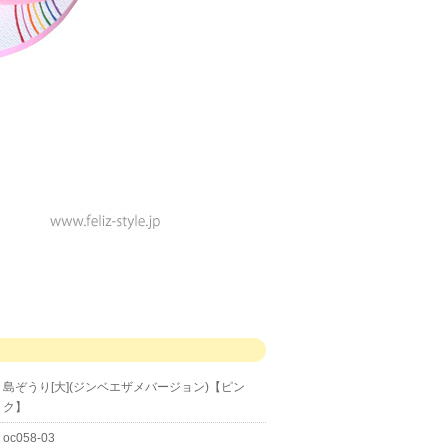
島ぞうり[大](ジンベエザメバージョン)【ピン
ク】
oc058-03