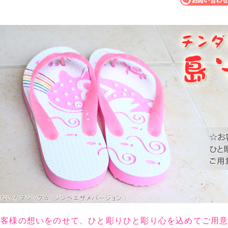
お客様の想いをのせて、ひと彫りひと彫り心を込めてご用