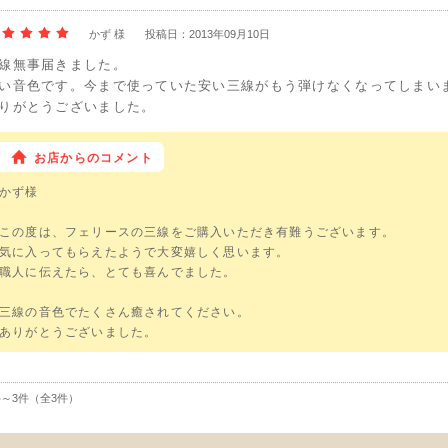
かず 様
投稿日：2013年09月10日
線無事届きました。
い音色です。今まで使っていた安い三線がもう弾けなくなってしまい
りがとうございました。
お店からのコメント
かず様
この度は、フェリースの三線をご購入いただき有難うございます。
気に入ってもらえたようで大変嬉しく思います。
職人に伝えたら、とても喜んでました。
三線の音色でたくさん癒されてください。
ありがとうございました。
件～3件（全3件）