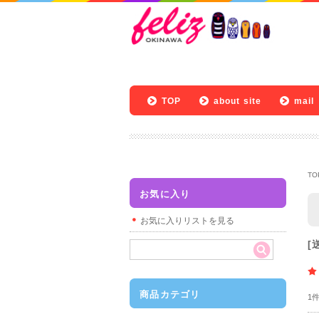
TOP
about site
mail
TO
お気に入り
お気に入りリストを見る
[
商品カテゴリ
1