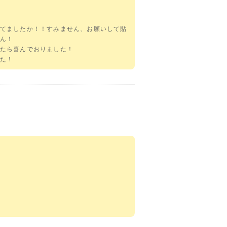
てましたか！！すみません、お願いして貼
ん！
たら喜んでおりました！
た！