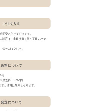
ご注文方法
4時間受け付けております。
の対応は、土日祝日を除く平日のみで
00〜18：00です。
送料について
00円
0円未満送料…1,500円
なりますと送料は無料となります。
発送について