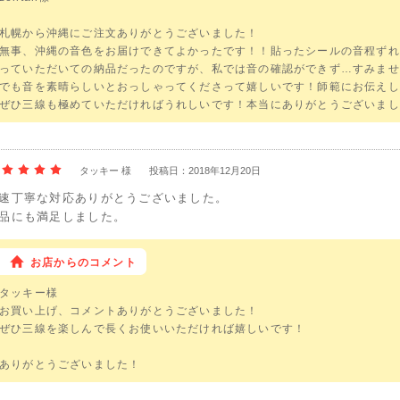
札幌から沖縄にご注文ありがとうございました！
無事、沖縄の音色をお届けできてよかったです！！貼ったシールの音程ずれ
っていただいての納品だったのですが、私では音の確認ができず…すみませ
でも音を素晴らしいとおっしゃってくださって嬉しいです！師範にお伝えし
ぜひ三線も極めていただければうれしいです！本当にありがとうございまし
タッキー 様
投稿日：2018年12月20日
速丁寧な対応ありがとうございました。
品にも満足しました。
お店からのコメント
タッキー様
お買い上げ、コメントありがとうございました！
ぜひ三線を楽しんで長くお使いいただければ嬉しいです！
ありがとうございました！