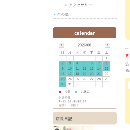
アクセサリー
その他
2026/08
日
月
火
水
木
金
土
1
2
3
4
5
6
7
8
迅
9
10
11
12
13
14
15
商
16
17
18
19
20
21
22
23
24
25
26
27
28
29
30
31
■
今日
■
お休み
営業時間
PM13:00～PM18:00
定休日:日曜日
店長日記