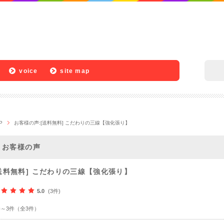
voice
site map
P
お客様の声:[送料無料] こだわりの三線【強化張り】
お客様の声
送料無料] こだわりの三線【強化張り】
5.0
(3件)
件～3件（全3件）