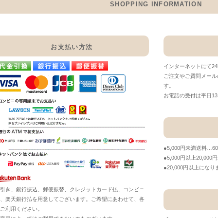
SHOPPING INFORMATION
お支払い方法
インターネットにて2
ご注文やご質問メール
す。
お電話の受付は平日13：
●5,000円未満送料…6
●5,000円以上20,00
●20,000円以上に
引き、銀行振込、郵便振替、クレジットカード払、コンビニ
、楽天銀行払を用意してございます。ご希望にあわせて、各
ご利用ください。