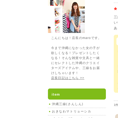
三
い
あ
こんにちは！店長のmaroです。
今まで沖縄になかった女の子が
欲しくなる！プレゼントしたく
なる！そんな雑貨や文具と一緒
にセレクトした沖縄のクリエイ
ターズアイテムや、三線をお届
けしちゃいます！
店長日記はこちら >>
item
沖縄三線(さんしん)
1
おきなわマトリョーシカ