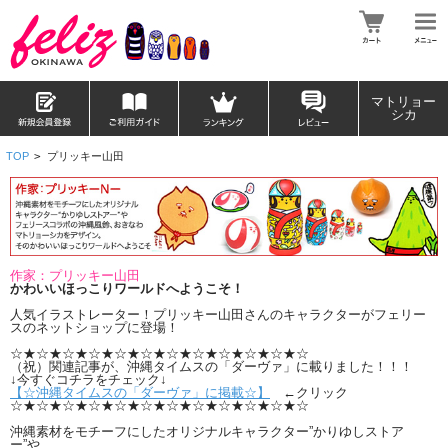
マトリョー
シカ
TOP
>
プリッキー山田
作家：プリッキー山田
かわいいほっこりワールドへようこそ！
人気イラストレーター！プリッキー山田さんのキャラクターがフェリー
スのネットショップに登場！
☆★☆★☆★☆★☆★☆★☆★☆★☆★☆★☆★☆
（祝）関連記事が、沖縄タイムスの「ダーヴァ」に載りました！！！
↓今すぐコチラをチェック↓
【☆沖縄タイムスの「ダーヴァ」に掲載☆】
←クリック
☆★☆★☆★☆★☆★☆★☆★☆★☆★☆★☆★☆
沖縄素材をモチーフにしたオリジナルキャラクター”かりゆしストア
ー”や、