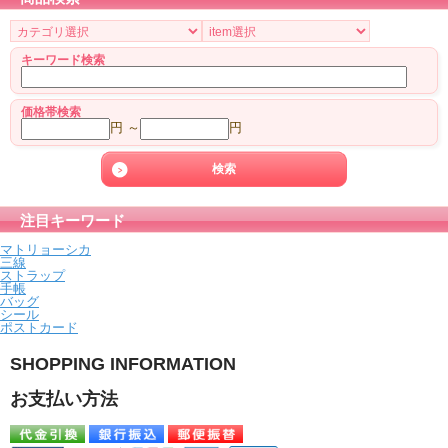
キーワード検索
価格帯検索
円 ～
円
注目キーワード
マトリョーシカ
三線
ストラップ
手帳
バッグ
シール
ポストカード
SHOPPING INFORMATION
お支払い方法