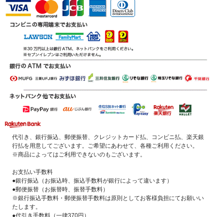
代引き、銀行振込、郵便振替、クレジットカード払、コンビニ払、楽天銀
行払を用意してございます。ご希望にあわせて、各種ご利用ください。
※商品によってはご利用できないのもございます。
お支払い手数料
●銀行振込（お振込時、振込手数料が銀行によって違います）
●郵便振替（お振替時、振替手数料）
※銀行振込手数料・郵便振替手数料は原則としてお客様負担にてお願いい
たします。
●代引き手数料（一律370円）