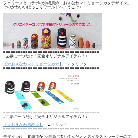
フェリースとコラボの沖縄風鈴、おきなわマトリョーシカをデザイン。
そのかわいいほっこりワールドへようこそ♪
=======================================
↓世界に一つだけ！完全オリジナルアイテム！↓
【☆おきなわマトリョーシカ☆】
←クリック
=======================================
=======================================
↓世界に一つだけ！完全オリジナルアイテム！↓
【☆おきなわ風鈴☆】
←クリック
=======================================
デザインは、北海道から沖縄に移り住んだ大人気イラストレーターのプ