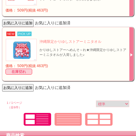
価格： 509円(税抜 463円)
お気に入りに追加済
NEW
PICK UP
沖縄限定かりゆしストアーミニタオル
かりゆしストアーへめんそ～れ★沖縄限定かりゆしストア
ーミニタオルが入荷しました♪
価格： 509円(税抜 463円)
在庫切れ
お気に入りに追加済
1 / 1ページ
（全9件）
商品検索