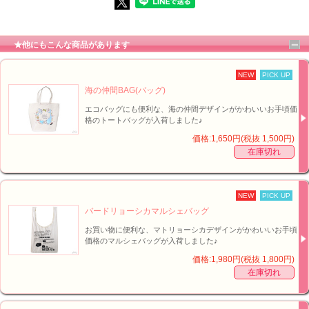
★他にもこんな商品があります
NEW
PICK UP
海の仲間BAG(バッグ)
エコバッグにも便利な、海の仲間デザインがかわいいお手頃価
格のトートバッグが入荷しました♪
価格:1,650円(税抜 1,500円)
■柄のアップ【左】、内ポケット無し【右】↑
在庫切れ
NEW
PICK UP
バードリョーシカマルシェバッグ
お買い物に便利な、マトリョーシカデザインがかわいいお手頃
価格のマルシェバッグが入荷しました♪
価格:1,980円(税抜 1,800円)
在庫切れ