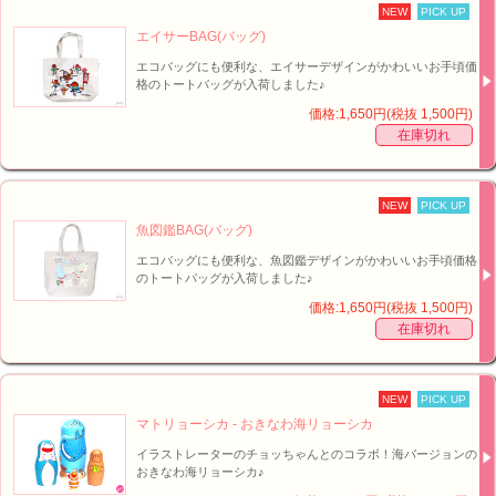
NEW
PICK UP
エイサーBAG(バッグ)
エコバッグにも便利な、エイサーデザインがかわいいお手頃価
格のトートバッグが入荷しました♪
価格:1,650円(税抜 1,500円)
在庫切れ
NEW
PICK UP
魚図鑑BAG(バッグ)
エコバッグにも便利な、魚図鑑デザインがかわいいお手頃価格
のトートバッグが入荷しました♪
価格:1,650円(税抜 1,500円)
在庫切れ
NEW
PICK UP
マトリョーシカ - おきなわ海リョーシカ
イラストレーターのチョッちゃんとのコラボ！海バージョンの
おきなわ海リョーシカ♪