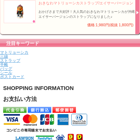
おきなわマトリョーシカストラップ/エイサーバージョン
おかげさまで大好評！大人気のおきなわマトリョーシカが沖縄
エイサーバージョンのストラップになりました♪
価格:1,980円(税抜 1,800円)
注目キーワード
マトリョーシカ
三線
ストラップ
手帳
バッグ
シール
ポストカード
SHOPPING INFORMATION
お支払い方法