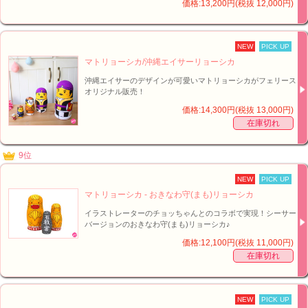
価格:13,200円(税抜 12,000円)
NEW
PICK UP
マトリョーシカ/沖縄エイサーリョーシカ
沖縄エイサーのデザインが可愛いマトリョーシカがフェリース
オリジナル販売！
価格:14,300円(税抜 13,000円)
在庫切れ
9位
NEW
PICK UP
マトリョーシカ - おきなわ守(まも)リョーシカ
イラストレーターのチョッちゃんとのコラボで実現！シーサー
バージョンのおきなわ守(まも)リョーシカ♪
価格:12,100円(税抜 11,000円)
在庫切れ
NEW
PICK UP