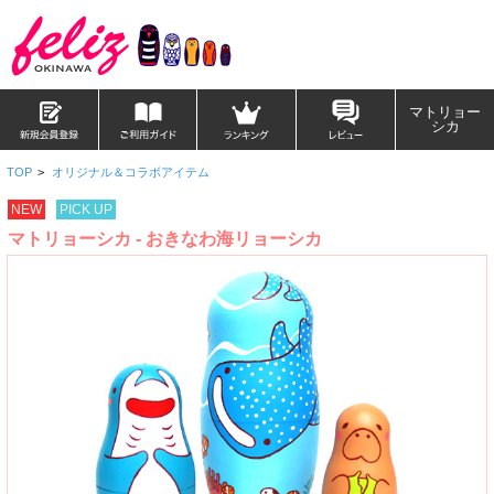
マトリョー
シカ
TOP
>
オリジナル＆コラボアイテム
NEW
PICK UP
マトリョーシカ - おきなわ海リョーシカ