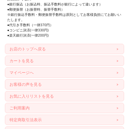
●銀行振込（お振込時、振込手数料が銀行によって違います）
●郵便振替（お振替時、振替手数料）
※銀行振込手数料・郵便振替手数料は原則としてお客様負担にてお願いい
たします。
●代引き手数料（一律370円）
●コンビニ決済(一律330円)
●楽天銀行決済(一律200円)
お店のトップへ戻る
カートを見る
マイページへ
お客様の声を見る
お気に入りリストを見る
ご利用案内
特定商取引法表示