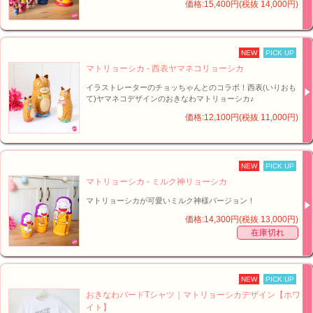
価格:15,400円(税抜 14,000円)
NEW
PICK UP
マトリョーシカ - 西表ヤマネコリョーシカ
イラストレーターのチョッちゃんとのコラボ！西表(いりおも
て)ヤマネコデザインのおきなわマトリョーシカ♪
価格:12,100円(税抜 11,000円)
NEW
PICK UP
マトリョーシカ - ミルク神リョーシカ
マトリョーシカが可愛いミルク神様バージョン！
価格:14,300円(税抜 13,000円)
在庫切れ
NEW
PICK UP
おきなわバードTシャツ｜マトリョーシカデザイン【ホワ
イト】