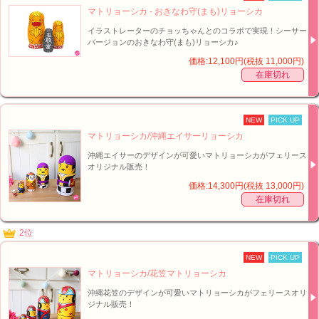
マトリョーシカ - おきなわ守(まも)リョーシカ
イラストレーターのチョッちゃんとのコラボで実現！シーサー
バージョンのおきなわ守(まも)リョーシカ♪
価格:12,100円(税抜 11,000円)
在庫切れ
NEW
PICK UP
マトリョーシカ/沖縄エイサーリョーシカ
■オリジナル！フェリース×チョッちゃんコラボマトリョーシカ【イメージ】↑
沖縄エイサーのデザインが可愛いマトリョーシカがフェリース
オリジナル販売！
価格:14,300円(税抜 13,000円)
在庫切れ
2位
NEW
PICK UP
■オリジナル！フェリース×チョッちゃんコラボマトリョーシカ【イメージ】↑
マトリョーシカ/花笠マトリョーシカ
沖縄花笠のデザインが可愛いマトリョーシカがフェリースオリ
ジナル販売！