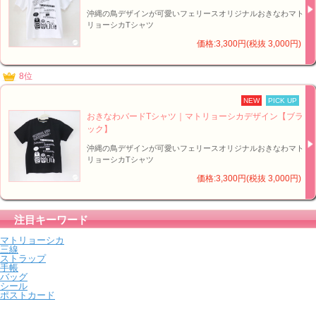
沖縄の鳥デザインが可愛いフェリースオリジナルおきなわマト
リョーシカTシャツ
価格:3,300円(税抜 3,000円)
8位
NEW
PICK UP
おきなわバードTシャツ｜マトリョーシカデザイン【ブラ
ック】
沖縄の鳥デザインが可愛いフェリースオリジナルおきなわマト
リョーシカTシャツ
価格:3,300円(税抜 3,000円)
注目キーワード
マトリョーシカ
三線
ストラップ
手帳
バッグ
シール
ポストカード