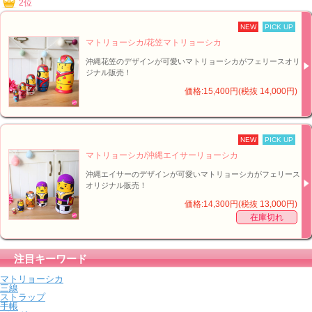
2位
NEW
PICK UP
マトリョーシカ/花笠マトリョーシカ
沖縄花笠のデザインが可愛いマトリョーシカがフェリースオリ
ジナル販売！
価格:15,400円(税抜 14,000円)
NEW
PICK UP
マトリョーシカ/沖縄エイサーリョーシカ
沖縄エイサーのデザインが可愛いマトリョーシカがフェリース
オリジナル販売！
価格:14,300円(税抜 13,000円)
在庫切れ
注目キーワード
マトリョーシカ
三線
ストラップ
手帳