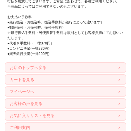
行払を用意してございます。ご希望にあわせて、各種ご利用ください。
※商品によってはご利用できないのもございます。
お支払い手数料
●銀行振込（お振込時、振込手数料が銀行によって違います）
●郵便振替（お振替時、振替手数料）
※銀行振込手数料・郵便振替手数料は原則としてお客様負担にてお願いい
たします。
●代引き手数料（一律370円）
●コンビニ決済(一律330円)
●楽天銀行決済(一律200円)
お店のトップへ戻る
カートを見る
マイページへ
お客様の声を見る
お気に入りリストを見る
ご利用案内