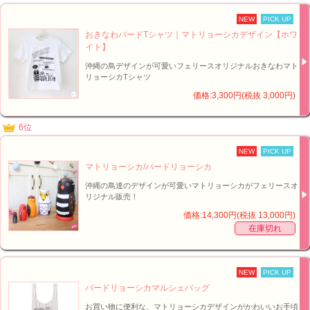
NEW
PICK UP
おきなわバードTシャツ｜マトリョーシカデザイン【ホワ
イト】
沖縄の鳥デザインが可愛いフェリースオリジナルおきなわマト
リョーシカTシャツ
価格:3,300円(税抜 3,000円)
6位
NEW
PICK UP
マトリョーシカ/バードリョーシカ
沖縄の鳥達のデザインが可愛いマトリョーシカがフェリースオ
リジナル販売！
価格:14,300円(税抜 13,000円)
在庫切れ
NEW
PICK UP
バードリョーシカマルシェバッグ
お買い物に便利な、マトリョーシカデザインがかわいいお手頃