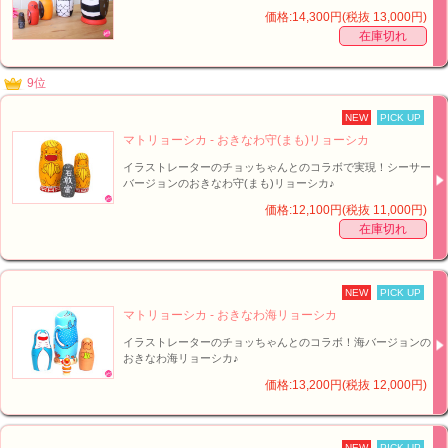
価格:14,300円(税抜 13,000円)
在庫切れ
9位
NEW
PICK UP
マトリョーシカ - おきなわ守(まも)リョーシカ
イラストレーターのチョッちゃんとのコラボで実現！シーサー
バージョンのおきなわ守(まも)リョーシカ♪
価格:12,100円(税抜 11,000円)
■オリジナル！マトリョーシカ - ミルク神リョーシカ【イメージ】↑
在庫切れ
NEW
PICK UP
マトリョーシカ - おきなわ海リョーシカ
イラストレーターのチョッちゃんとのコラボ！海バージョンの
おきなわ海リョーシカ♪
価格:13,200円(税抜 12,000円)
NEW
PICK UP