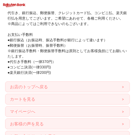
代引き、銀行振込、郵便振替、クレジットカード払、コンビニ払、楽天銀
行払を用意してございます。ご希望にあわせて、各種ご利用ください。
※商品によってはご利用できないのもございます。
お支払い手数料
●銀行振込（お振込時、振込手数料が銀行によって違います）
●郵便振替（お振替時、振替手数料）
※銀行振込手数料・郵便振替手数料は原則としてお客様負担にてお願いい
たします。
●代引き手数料（一律370円）
●コンビニ決済(一律330円)
●楽天銀行決済(一律200円)
お店のトップへ戻る
カートを見る
マイページへ
お客様の声を見る