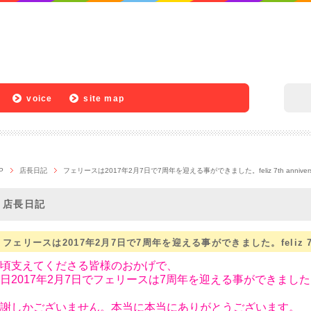
voice
site map
P
店長日記
フェリースは2017年2月7日で7周年を迎える事ができました。feliz 7th annivers
店長日記
フェリースは2017年2月7日で7周年を迎える事ができました。feliz 7th 
頃支えてくださる皆様のおかげで、
日2017年2月7日でフェリースは7周年を迎える事ができまし
謝しかございません。本当に本当にありがとうございます。