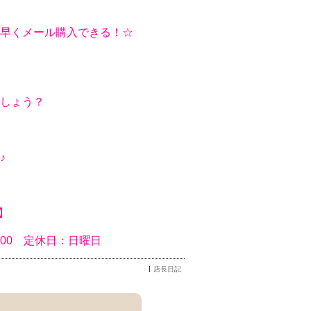
早くメール購入できる！☆
しょう？
♪
】
9:00 定休日：日曜日
店長日記