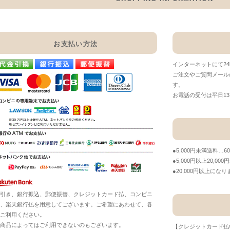
お支払い方法
インターネットにて2
ご注文やご質問メール
す。
お電話の受付は平日13：
●5,000円未満送料…6
●5,000円以上20,00
●20,000円以上に
引き、銀行振込、郵便振替、クレジットカード払、コンビニ
、楽天銀行払を用意してございます。ご希望にあわせて、各
ご利用ください。
商品によってはご利用できないのもございます。
【クレジットカード払