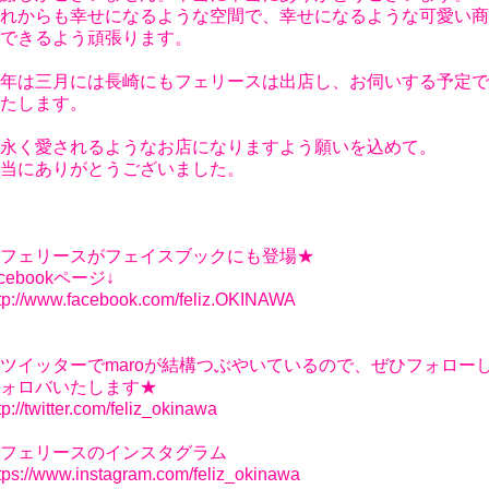
れからも幸せになるような空間で、幸せになるような可愛い商
できるよう頑張ります。
年は三月には長崎にもフェリースは出店し、お伺いする予定で
たします。
永く愛されるようなお店になりますよう願いを込めて。
当にありがとうございました。
フェリースがフェイスブックにも登場★
acebookページ↓
tp://www.facebook.com/feliz.OKINAWA
ツイッターでmaroが結構つぶやいているので、ぜひフォロー
ォロバいたします★
tp://twitter.com/feliz_okinawa
フェリースのインスタグラム
tps://www.instagram.com/feliz_okinawa